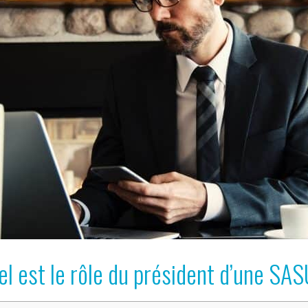
el est le rôle du président d’une SAS