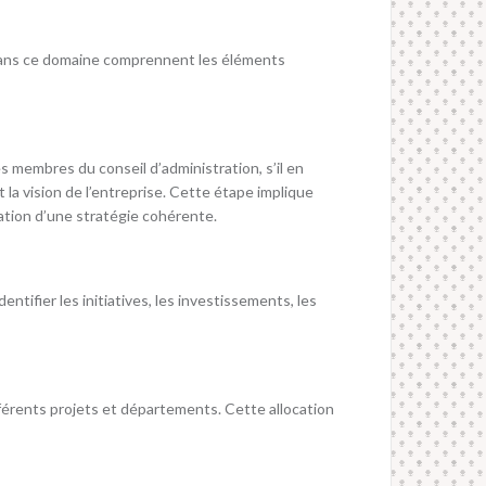
és dans ce domaine comprennent les éléments
les membres du conseil d’administration, s’il en
t la vision de l’entreprise. Cette étape implique
ation d’une stratégie cohérente.
ntifier les initiatives, les investissements, les
ifférents projets et départements. Cette allocation