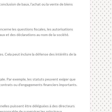
conclusion de baux, l’achat ou la vente de biens
ncerne les questions fiscales, les autorisations
ux et des déclarations au nom de la société.
. Cela peut inclure la défense des intérêts de la
ale. Par exemple, les statuts peuvent exiger que
e contrats ou d’engagements financiers importants.
onnelles puissent être déléguées à des directeurs
 responsable de superviser les principaux