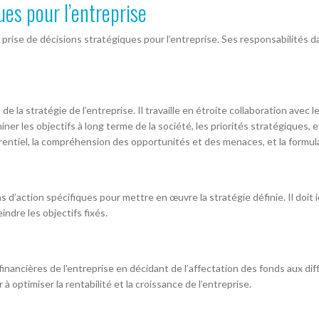
ues pour l’entreprise
la prise de décisions stratégiques pour l’entreprise. Ses responsabilit
e la stratégie de l’entreprise. Il travaille en étroite collaboration avec 
ner les objectifs à long terme de la société, les priorités stratégiques, e
entiel, la compréhension des opportunités et des menaces, et la formul
’action spécifiques pour mettre en œuvre la stratégie définie. Il doit ide
ndre les objectifs fixés.
financières de l’entreprise en décidant de l’affectation des fonds aux d
 à optimiser la rentabilité et la croissance de l’entreprise.