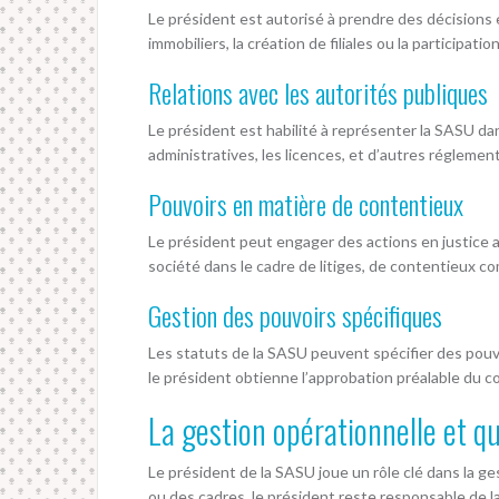
Le président est autorisé à prendre des décisions e
immobiliers, la création de filiales ou la participat
Relations avec les autorités publiques
Le président est habilité à représenter la SASU da
administratives, les licences, et d’autres régleme
Pouvoirs en matière de contentieux
Le président peut engager des actions en justice a
société dans le cadre de litiges, de contentieux c
Gestion des pouvoirs spécifiques
Les statuts de la SASU peuvent spécifier des pouv
le président obtienne l’approbation préalable du c
La gestion opérationnelle et qu
Le président de la SASU joue un rôle clé dans la g
ou des cadres, le président reste responsable de la