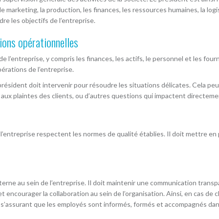
e marketing, la production, les finances, les ressources humaines, la logi
 les objectifs de l’entreprise.
ions opérationnelles
e l’entreprise, y compris les finances, les actifs, le personnel et les four
érations de l’entreprise.
ésident doit intervenir pour résoudre les situations délicates. Cela peut 
aux plaintes des clients, ou d’autres questions qui impactent directemen
 l’entreprise respectent les normes de qualité établies. Il doit mettre en
terne au sein de l’entreprise. Il doit maintenir une communication trans
t encourager la collaboration au sein de l’organisation. Ainsi, en cas de
en s’assurant que les employés sont informés, formés et accompagnés d