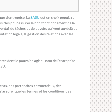
que d’entreprise. La
SASU
est un choix populaire
tés clés pour assurer le bon fonctionnement de la
ventail de tâches et de devoirs qui vont au-delà de
ntation légale, la gestion des relations avec les
 président le pouvoir d’agir au nom de l’entreprise
ASU.
lients, des partenaires commerciaux, des
 s’assurer que les termes et les conditions des