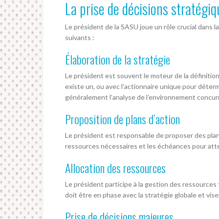
La prise de décisions stratégiq
Le président de la SASU joue un rôle crucial dans 
suivants :
Élaboration de la stratégie
Le président est souvent le moteur de la définition d
existe un, ou avec l’actionnaire unique pour détermi
généralement l’analyse de l’environnement concurr
Proposition de plans d’action
Le président est responsable de proposer des plans d
ressources nécessaires et les échéances pour attei
Allocation des ressources
Le président participe à la gestion des ressources 
doit être en phase avec la stratégie globale et viser
Prise de décisions majeures