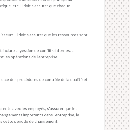
stique, etc. Il doit s’assurer que chaque
nisseurs. Il doit s’assurer que les ressources sont
inclure la gestion de conflits internes, la
t les opérations de l’entreprise.
 place des procédures de contrôle de la qualité et
parente avec les employés, s’assurer que les
 changements importants dans l’entreprise, le
ans cette période de changement.